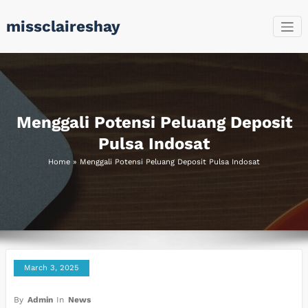
Skip
missclaireshay
to
content
Menggali Potensi Peluang Deposit
Pulsa Indosat
Home
»
Menggali Potensi Peluang Deposit Pulsa Indosat
March 3, 2025
By
Admin
In
News