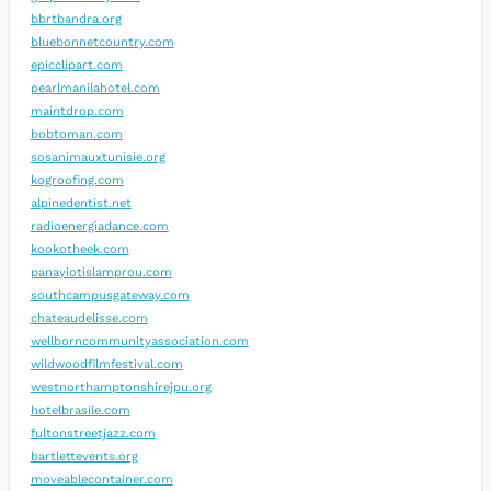
bbrtbandra.org
bluebonnetcountry.com
epicclipart.com
pearlmanilahotel.com
maintdrop.com
bobtoman.com
sosanimauxtunisie.org
kogroofing.com
alpinedentist.net
radioenergiadance.com
kookotheek.com
panayiotislamprou.com
southcampusgateway.com
chateaudelisse.com
wellborncommunityassociation.com
wildwoodfilmfestival.com
westnorthamptonshirejpu.org
hotelbrasile.com
fultonstreetjazz.com
bartlettevents.org
moveablecontainer.com