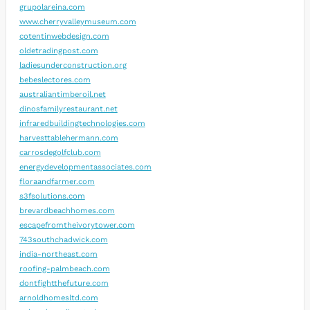
grupolareina.com
www.cherryvalleymuseum.com
cotentinwebdesign.com
oldetradingpost.com
ladiesunderconstruction.org
bebeslectores.com
australiantimberoil.net
dinosfamilyrestaurant.net
infraredbuildingtechnologies.com
harvesttablehermann.com
carrosdegolfclub.com
energydevelopmentassociates.com
floraandfarmer.com
s3fsolutions.com
brevardbeachhomes.com
escapefromtheivorytower.com
743southchadwick.com
india-northeast.com
roofing-palmbeach.com
dontfightthefuture.com
arnoldhomesltd.com