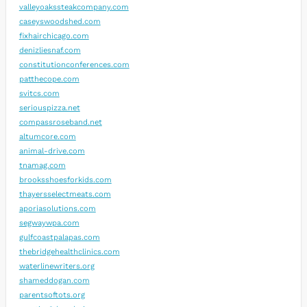
valleyoakssteakcompany.com
caseyswoodshed.com
fixhairchicago.com
denizliesnaf.com
constitutionconferences.com
patthecope.com
svitcs.com
seriouspizza.net
compassroseband.net
altumcore.com
animal-drive.com
tnamag.com
brooksshoesforkids.com
thayersselectmeats.com
aporiasolutions.com
segwaywpa.com
gulfcoastpalapas.com
thebridgehealthclinics.com
waterlinewriters.org
shameddogan.com
parentsoftots.org