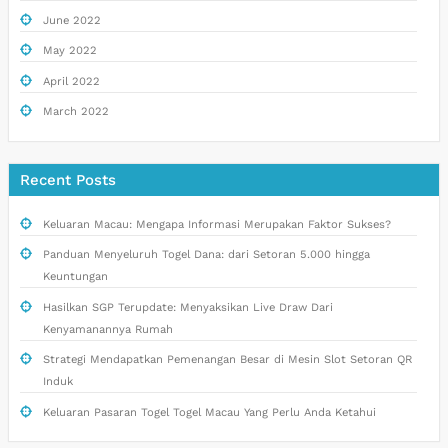
June 2022
May 2022
April 2022
March 2022
Recent Posts
Keluaran Macau: Mengapa Informasi Merupakan Faktor Sukses?
Panduan Menyeluruh Togel Dana: dari Setoran 5.000 hingga
Keuntungan
Hasilkan SGP Terupdate: Menyaksikan Live Draw Dari
Kenyamanannya Rumah
Strategi Mendapatkan Pemenangan Besar di Mesin Slot Setoran QR
Induk
Keluaran Pasaran Togel Togel Macau Yang Perlu Anda Ketahui