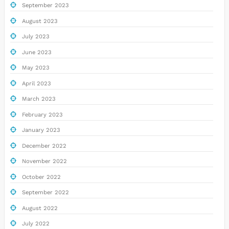
September 2023
August 2023
July 2023
June 2023
May 2023
April 2023
March 2023
February 2023
January 2023
December 2022
November 2022
October 2022
September 2022
August 2022
July 2022