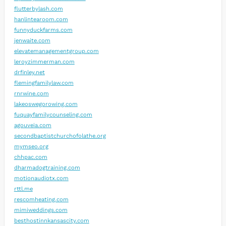
flutterbylash.com
hanlintearoom.com
funnyduckfarms.com
jenwaite.com
elevatemanagementgroup.com
leroyzimmerman.com
drfinley.net
flemingfamilylaw.com
rnrwine.com
lakeoswegorowing.com
fuquayfamilycounseling.com
agouveia.com
secondbaptistchurchofolathe.org
mymseo.org
chhpac.com
dharmadogtraining.com
motionaudiotx.com
rttl.me
rescomheating.com
mimiweddings.com
besthostinnkansascity.com