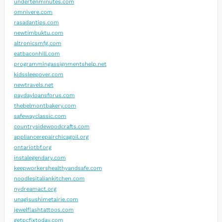
undertenminutes.com
omnivere.com
rasadantips.com
newtimbuktu.com
altronicsmfg.com
eatbaconhill.com
programmingassignmentshelp.net
kidssleepover.com
newtravels.net
paydayloansforus.com
thebelmontbakery.com
safewayclassic.com
countrysidewoodcrafts.com
appliancerepairchicagoil.org
ontariotbf.org
instalegendary.com
keepworkershealthyandsafe.com
noodlesitaliankitchen.com
nydreamact.org
unagisushimetairie.com
jewelflashtattoos.com
getpcfixtoday.com