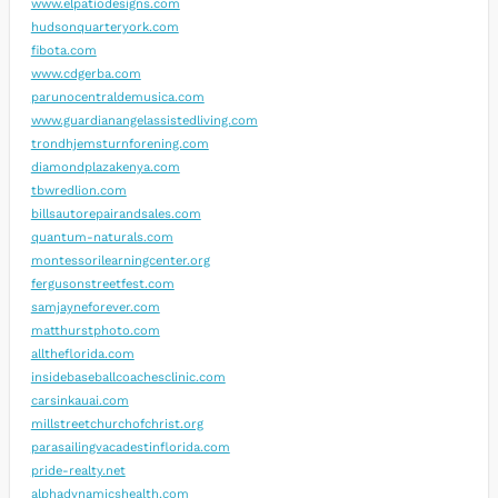
www.elpatiodesigns.com
hudsonquarteryork.com
fibota.com
www.cdgerba.com
parunocentraldemusica.com
www.guardianangelassistedliving.com
trondhjemsturnforening.com
diamondplazakenya.com
tbwredlion.com
billsautorepairandsales.com
quantum-naturals.com
montessorilearningcenter.org
fergusonstreetfest.com
samjayneforever.com
matthurstphoto.com
alltheflorida.com
insidebaseballcoachesclinic.com
carsinkauai.com
millstreetchurchofchrist.org
parasailingvacadestinflorida.com
pride-realty.net
alphadynamicshealth.com