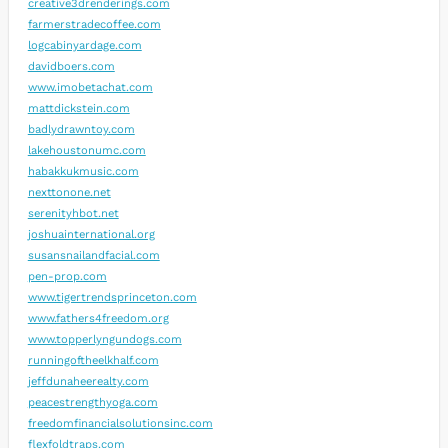
creative3drenderings.com
farmerstradecoffee.com
logcabinyardage.com
davidboers.com
www.imobetachat.com
mattdickstein.com
badlydrawntoy.com
lakehoustonumc.com
habakkukmusic.com
nexttonone.net
serenityhbot.net
joshuainternational.org
susansnailandfacial.com
pen-prop.com
www.tigertrendsprinceton.com
www.fathers4freedom.org
www.topperlyngundogs.com
runningoftheelkhalf.com
jeffdunaheerealty.com
peacestrengthyoga.com
freedomfinancialsolutionsinc.com
flexfoldtraps.com