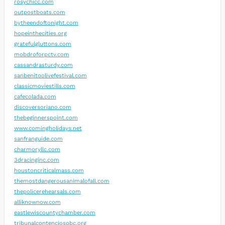
rosychicc.com
outpostboats.com
bytheendoftonight.com
hopeinthecities.org
gratefulgluttons.com
mobdroforpctv.com
cassandrasturdy.com
sanbenitoolivefestival.com
classicmoviestills.com
cafecolada.com
discoversoriano.com
thebeginnerspoint.com
www.comingholidays.net
sanfranguide.com
charmoryllc.com
3dracinginc.com
houstoncriticalmass.com
themostdangerousanimalofall.com
thepolicerehearsals.com
alliknownow.com
eastlewiscountychamber.com
tribunalcontenciosobc.org