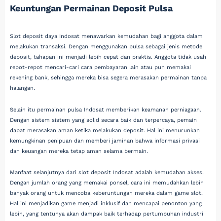
Keuntungan Permainan Deposit Pulsa
Slot deposit daya Indosat menawarkan kemudahan bagi anggota dalam
melakukan transaksi. Dengan menggunakan pulsa sebagai jenis metode
deposit, tahapan ini menjadi lebih cepat dan praktis. Anggota tidak usah
repot-repot mencari-cari cara pembayaran lain atau pun memakai
rekening bank, sehingga mereka bisa segera merasakan permainan tanpa
halangan.
Selain itu permainan pulsa Indosat memberikan keamanan perniagaan.
Dengan sistem sistem yang solid secara baik dan terpercaya, pemain
dapat merasakan aman ketika melakukan deposit. Hal ini menurunkan
kemungkinan penipuan dan memberi jaminan bahwa informasi privasi
dan keuangan mereka tetap aman selama bermain.
Manfaat selanjutnya dari slot deposit Indosat adalah kemudahan akses.
Dengan jumlah orang yang memakai ponsel, cara ini memudahkan lebih
banyak orang untuk mencoba keberuntungan mereka dalam game slot.
Hal ini menjadikan game menjadi inklusif dan mencapai penonton yang
lebih, yang tentunya akan dampak baik terhadap pertumbuhan industri