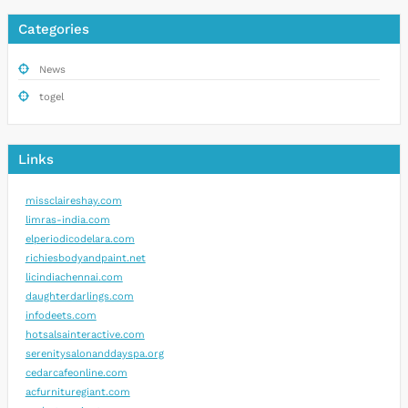
Categories
News
togel
Links
missclaireshay.com
limras-india.com
elperiodicodelara.com
richiesbodyandpaint.net
licindiachennai.com
daughterdarlings.com
infodeets.com
hotsalsainteractive.com
serenitysalonanddayspa.org
cedarcafeonline.com
acfurnituregiant.com