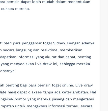
, para pemain dapat lebih mudah dalam menentukan
g sukses mereka.
i oleh para penggemar togel Sidney. Dengan adanya
ian secara langsung dan real-time, memberikan
patkan informasi yang akurat dan cepat, penting
yang menyediakan live draw ini, sehingga mereka
cepatnya.
h penting bagi para pemain togel online. Live draw
te hasil dapat diakses tanpa ada keterlambatan. Hal
engecek nomor yang mereka pasang dan mengetahui
patan untuk mengakses informasi terbaru secara