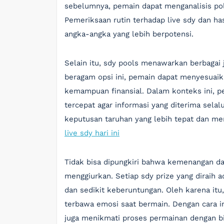
sebelumnya, pemain dapat menganalisis po
Pemeriksaan rutin terhadap live sdy dan h
angka-angka yang lebih berpotensi.
Selain itu, sdy pools menawarkan berbagai 
beragam opsi ini, pemain dapat menyesuaik
kemampuan finansial. Dalam konteks ini, p
tercepat agar informasi yang diterima selal
keputusan taruhan yang lebih tepat dan m
live sdy hari ini
Tidak bisa dipungkiri bahwa kemenangan d
menggiurkan. Setiap sdy prize yang diraih ad
dan sedikit keberuntungan. Oleh karena itu,
terbawa emosi saat bermain. Dengan cara i
juga menikmati proses permainan dengan bi