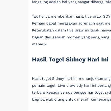
langsung adalah hal yang sangat dihargai ol
Tak hanya memberikan hasil, live draw SDY
Pemain dapat merasakan adrenalin saat mel
Keterlibatan dalam live draw ini tidak hany
bagian dari sebuah momen yang seru, yan
menarik.
Hasil Togel Sidney Hari Ini
Hasil togel Sidney hari ini menunjukkan an
pemain togel. Live draw sdy hari ini berla
terbaru kepada semua penggemar togel sydn
bagi banyak orang untuk meraih kemenanga