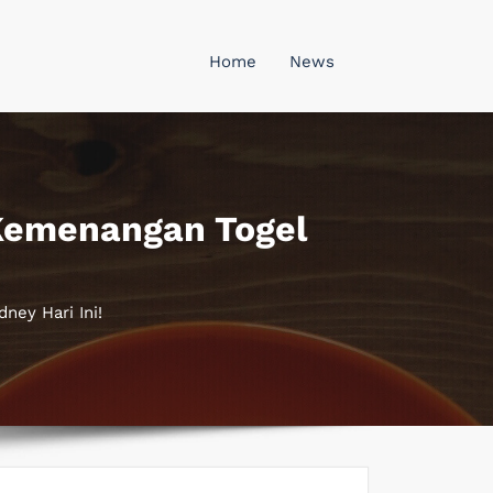
Home
News
 Kemenangan Togel
ney Hari Ini!