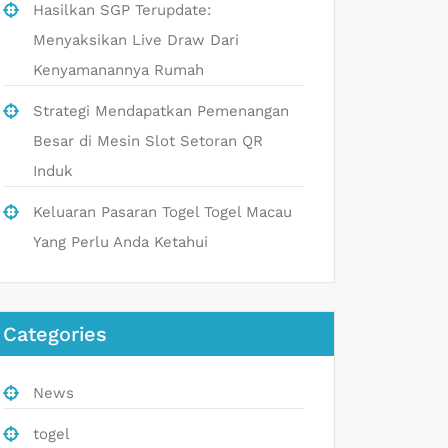
Hasilkan SGP Terupdate:
Menyaksikan Live Draw Dari
Kenyamanannya Rumah
Strategi Mendapatkan Pemenangan
Besar di Mesin Slot Setoran QR
Induk
Keluaran Pasaran Togel Togel Macau
Yang Perlu Anda Ketahui
Categories
News
togel