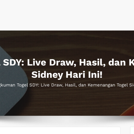
SDY: Live Draw, Hasil, dan
Sidney Hari Ini!
kuman Togel SDY: Live Draw, Hasil, dan Kemenangan Togel Sid