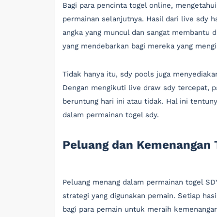
Bagi para pencinta togel online, mengetah
permainan selanjutnya. Hasil dari live sdy
angka yang muncul dan sangat membantu dal
yang mendebarkan bagi mereka yang mengik
Tidak hanya itu, sdy pools juga menyediaka
Dengan mengikuti live draw sdy tercepat,
beruntung hari ini atau tidak. Hal ini ten
dalam permainan togel sdy.
Peluang dan Kemenangan 
Peluang menang dalam permainan togel SDY 
strategi yang digunakan pemain. Setiap ha
bagi para pemain untuk meraih kemenangan